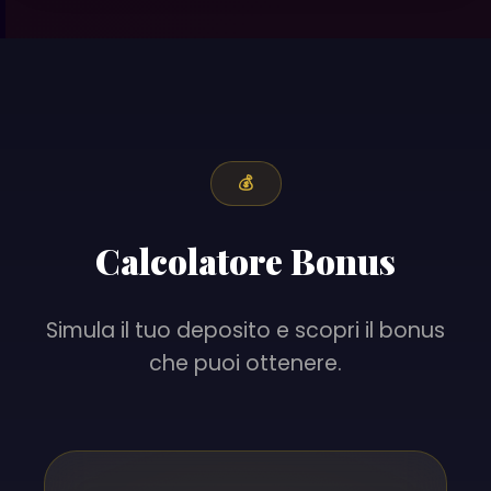
💰
Calcolatore Bonus
Simula il tuo deposito e scopri il bonus
che puoi ottenere.