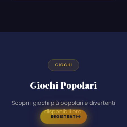
GIOCHI
Giochi Popolari
Scopri i giochi più popolari e divertenti
disponibili ora.
REGISTRATI