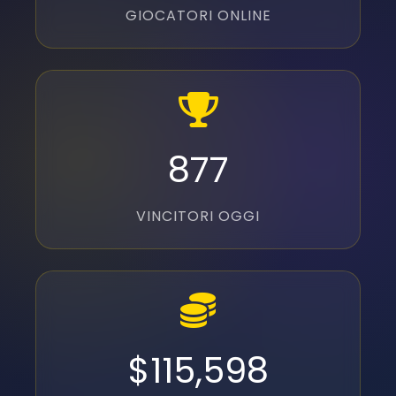
GIOCATORI ONLINE
892
VINCITORI OGGI
$124,567