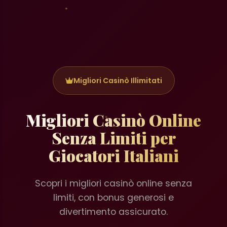
Migliori Casinò Illimitati
Migliori Casinò Online
Senza Limiti per
Giocatori Italiani
Scopri i migliori casinò online senza
limiti, con bonus generosi e
divertimento assicurato.