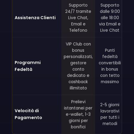
Supporto
Supporto
24/7 tramite
dalle 9:00
Assistenza Clienti
Live Chat,
alle 18:00
Email e
via Email e
Telefono
Live Chat
VIP Club con
bonus
Punti
personalizzati,
fedeltà
Programmi
gestore
convertibili
Fedeltà
conto
in bonus
dedicato e
con tetto
cashback
massimo
illimitato
Prelievi
2-5 giorni
istantanei per
Velocità di
lavorativi
e-wallet, 1-3
Pagamento
per tutti i
giorni per
metodi
bonifici