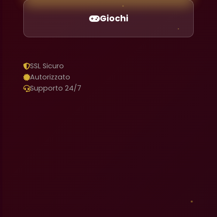
Giochi
SSL Sicuro
Autorizzato
Supporto 24/7