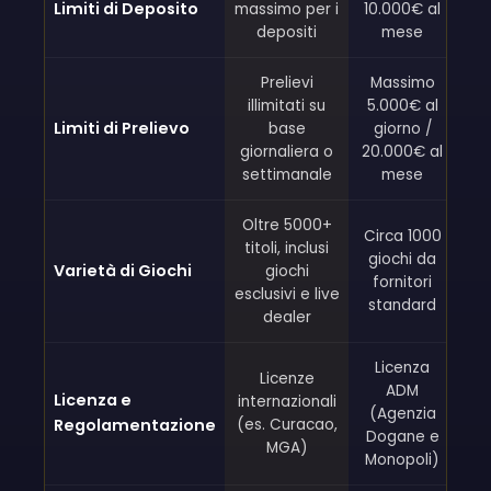
Limiti di Deposito
massimo per i
10.000€ al
depositi
mese
Prelievi
Massimo
illimitati su
5.000€ al
Limiti di Prelievo
base
giorno /
giornaliera o
20.000€ al
settimanale
mese
Oltre 5000+
Circa 1000
titoli, inclusi
giochi da
Varietà di Giochi
giochi
fornitori
esclusivi e live
standard
dealer
Licenza
Licenze
ADM
Licenza e
internazionali
(Agenzia
Regolamentazione
(es. Curacao,
Dogane e
MGA)
Monopoli)