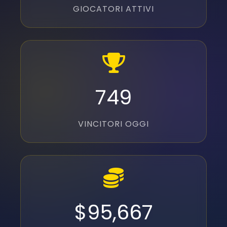
GIOCATORI ATTIVI
784
VINCITORI OGGI
$100,650