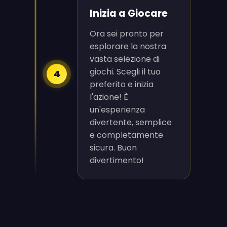
Inizia a Giocare
Ora sei pronto per
esplorare la nostra
vasta selezione di
giochi. Scegli il tuo
4
preferito e inizia
l'azione! È
un'esperienza
divertente, semplice
e completamente
sicura. Buon
divertimento!