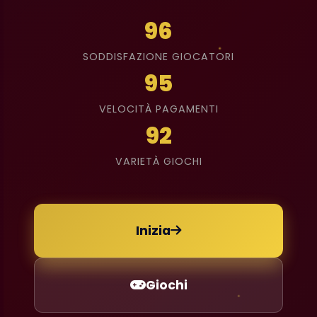
96
SODDISFAZIONE GIOCATORI
95
VELOCITÀ PAGAMENTI
92
VARIETÀ GIOCHI
Inizia
Giochi