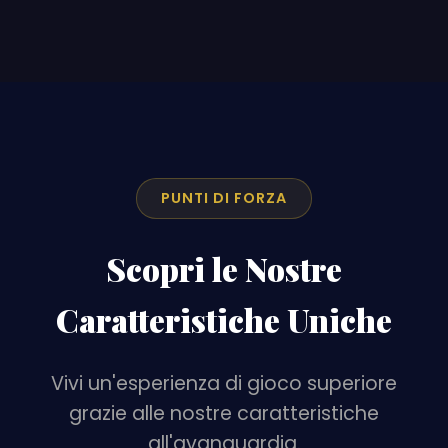
PUNTI DI FORZA
Scopri le Nostre
Caratteristiche Uniche
Vivi un'esperienza di gioco superiore
grazie alle nostre caratteristiche
all'avanguardia.