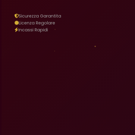
Sicurezza Garantita
Licenza Regolare
Incassi Rapidi