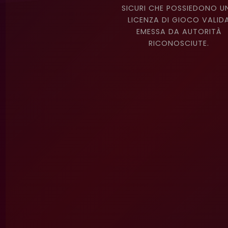
SICURI CHE POSSIEDONO U
LICENZA DI GIOCO VALID
EMESSA DA AUTORITÀ
RICONOSCIUTE.