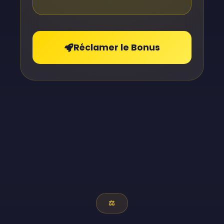
Réclamer le Bonus
⚖️