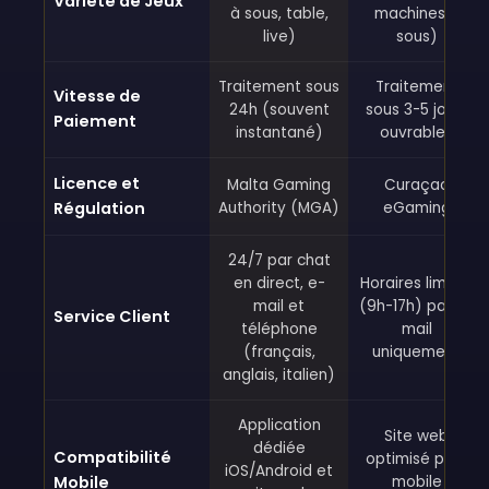
Variété de Jeux
à sous, table,
machines à
live)
sous)
Traitement sous
Traitement
Vitesse de
24h (souvent
sous 3-5 jours
Paiement
instantané)
ouvrables
Licence et
Malta Gaming
Curaçao
Régulation
Authority (MGA)
eGaming
24/7 par chat
en direct, e-
Horaires limités
mail et
(9h-17h) par e-
Service Client
téléphone
mail
(français,
uniquement
anglais, italien)
Application
Site web
dédiée
Compatibilité
optimisé pour
iOS/Android et
Mobile
mobile