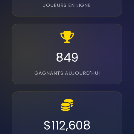
JOUEURS EN LIGNE
892
GAGNANTS AUJOURD'HUI
$123,570