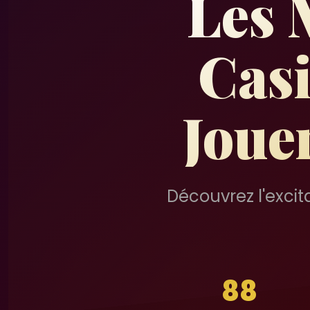
Les 
Cas
Joue
Découvrez l'excit
88