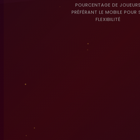
POURCENTAGE DE JOUEUR
PRÉFÉRANT LE MOBILE POUR 
FLEXIBILITÉ