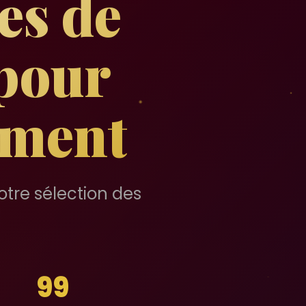
es de
pour
ement
otre sélection des
99