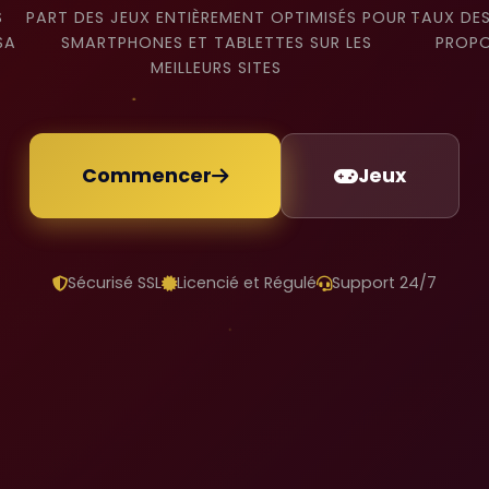
S
PART DES JEUX ENTIÈREMENT OPTIMISÉS POUR
TAUX DES
SA
SMARTPHONES ET TABLETTES SUR LES
PROPO
MEILLEURS SITES
Commencer
Jeux
Sécurisé SSL
Licencié et Régulé
Support 24/7