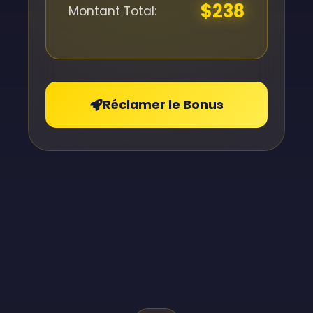
$238
Montant Total:
Réclamer le Bonus