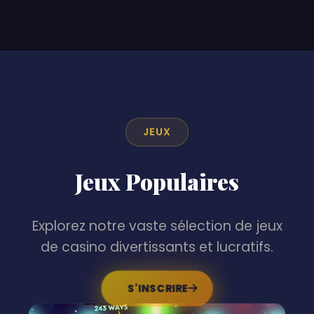
JEUX
Jeux Populaires
Explorez notre vaste sélection de jeux
de casino divertissants et lucratifs.
S'INSCRIRE