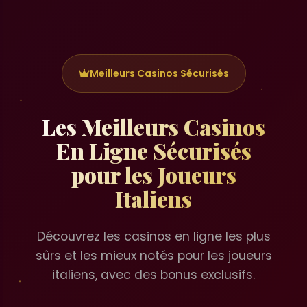
Meilleurs Casinos Sécurisés
Les Meilleurs Casinos
En Ligne Sécurisés
pour les Joueurs
Italiens
Découvrez les casinos en ligne les plus
sûrs et les mieux notés pour les joueurs
italiens, avec des bonus exclusifs.