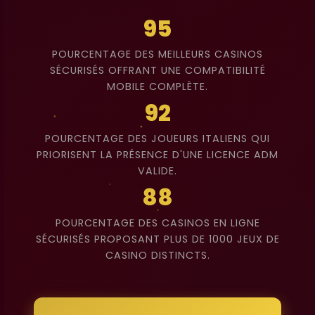
95
POURCENTAGE DES MEILLEURS CASINOS
SÉCURISÉS OFFRANT UNE COMPATIBILITÉ
MOBILE COMPLÈTE.
92
POURCENTAGE DES JOUEURS ITALIENS QUI
PRIORISENT LA PRÉSENCE D'UNE LICENCE ADM
VALIDE.
88
POURCENTAGE DES CASINOS EN LIGNE
SÉCURISÉS PROPOSANT PLUS DE 1000 JEUX DE
CASINO DISTINCTS.