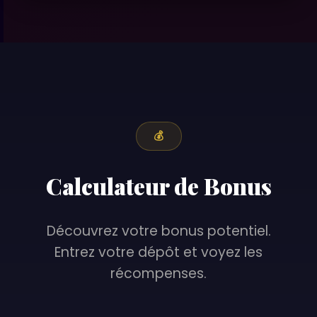
💰
Calculateur de Bonus
Découvrez votre bonus potentiel.
Entrez votre dépôt et voyez les
récompenses.