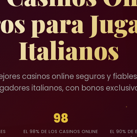
os para Jug
Italianos
jores casinos online seguros y fiable
ugadores italianos, con bonos exclusivo
98
LES
EL 98% DE LOS CASINOS ONLINE
EL 90% DE 