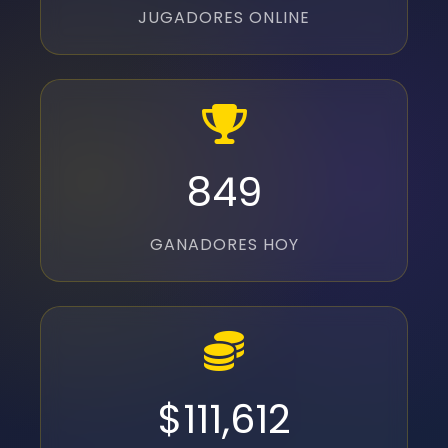
JUGADORES ONLINE
892
GANADORES HOY
$122,573