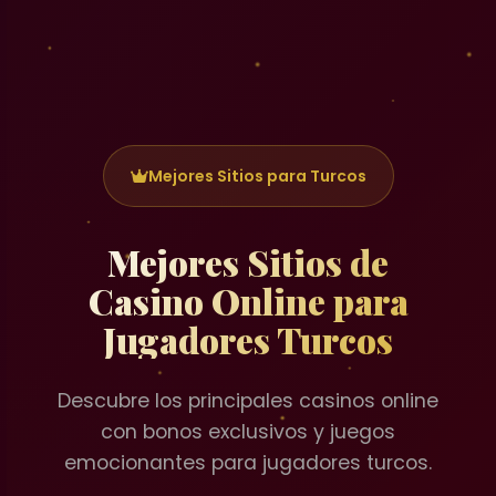
Mejores Sitios para Turcos
Mejores Sitios de
Casino Online para
Jugadores Turcos
Descubre los principales casinos online
con bonos exclusivos y juegos
emocionantes para jugadores turcos.