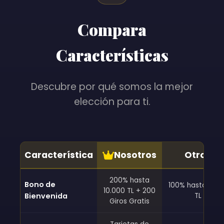
Compara
Características
Descubre por qué somos la mejor
elección para ti.
Característica
Nosotros
Otros
200% hasta
Bono de
100% hasta 2.00
10.000 TL + 200
Bienvenida
TL
Giros Gratis