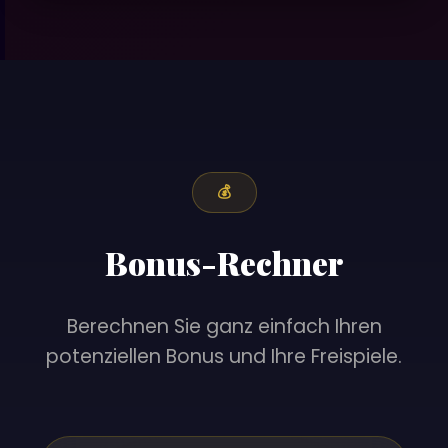
💰
Bonus-Rechner
Berechnen Sie ganz einfach Ihren
potenziellen Bonus und Ihre Freispiele.