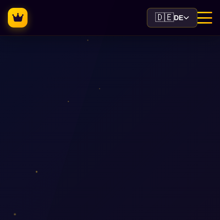
🇩🇪
DE