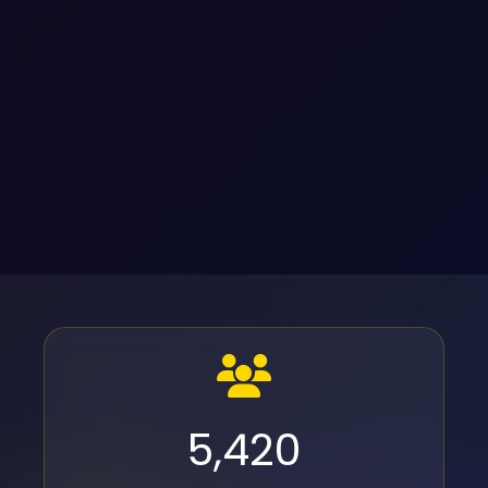
5,420