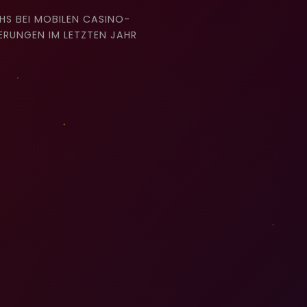
S BEI MOBILEN CASINO-
IERUNGEN IM LETZTEN JAHR