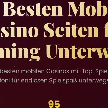
 Besten Mob
sino Seiten 
ming Unterw
 besten mobilen Casinos mit Top-Spie
Boni für endlosen Spielspaß unterwegs
95