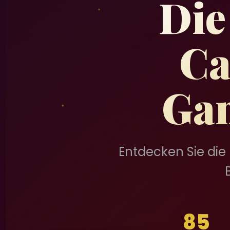
Die
Ca
Ga
Entdecken Sie die
85