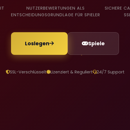
IT
NUTZERBEWERTUNGEN ALS
SICHERE C
ENTSCHEIDUNGSGRUNDLAGE FÜR SPIELER
SS
Loslegen
Spiele
SSL-Verschlüsselt
Lizenziert & Reguliert
24/7 Support