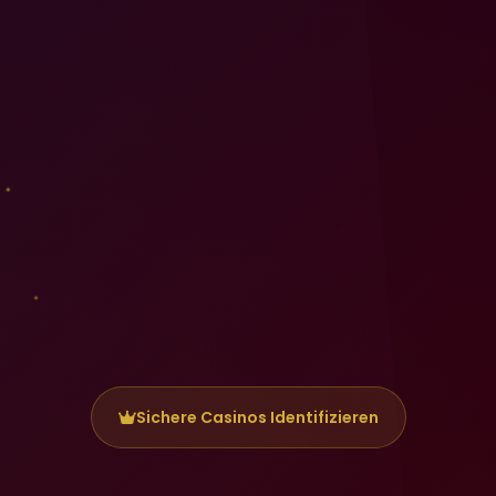
Sichere Casinos Identifizieren